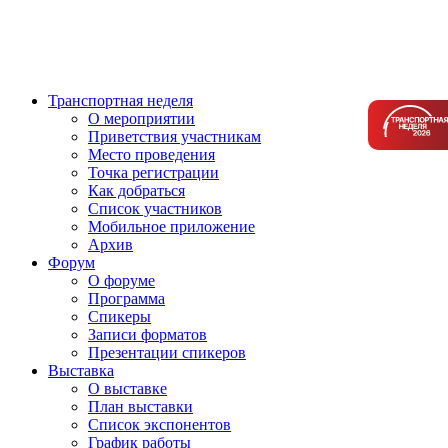
Транспортная неделя
О мероприятии
Приветствия участникам
Место проведения
Точка регистрации
Как добраться
Список участников
Мобильное приложение
Архив
Форум
О форуме
Программа
Спикеры
Записи форматов
Презентации спикеров
Выставка
О выставке
План выставки
Список экспонентов
График работы