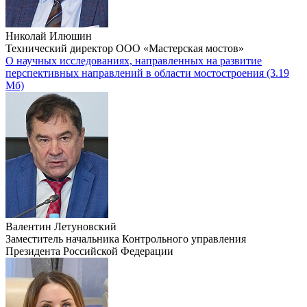
Николай Илюшин
Технический директор ООО «Мастерская мостов»
О научных исследованиях, направленных на развитие
перспективных направлений в области мостостроения
(3.19
Мб)
Валентин Летуновский
Заместитель начальника Контрольного управления
Президента Российской Федерации