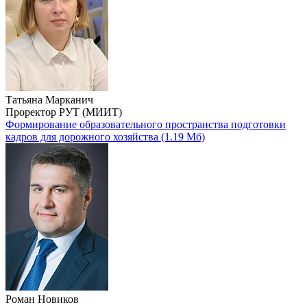
Татьяна Марканич
Проректор РУТ (МИИТ)
Формирование образовательного пространства подготовки
кадров для дорожного хозяйства
(1.19 Мб)
Роман Новиков