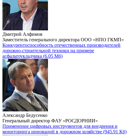
Дмитрий Алфимов
Заместитель генерального директора ООО «НПО ГКМП»
Конкурентоспособность отечественных производителей
дорожно-строительной техники на примере
асфальтоукладчика
(6.05 Мб)
Александр Бедусенко
Генеральный директор ФАУ «РОСДОРНИИ»
Применение цифровых инструментов для внедрения и
мониторинга инноваций в дорожном хозяйстве
(945.91 Кб)