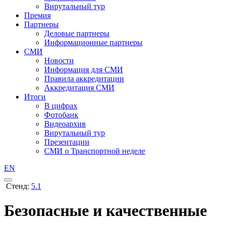
Вирутальный тур
Премия
Партнеры
Деловые партнеры
Информационные партнеры
СМИ
Новости
Информация для СМИ
Правила аккредитации
Аккредитация СМИ
Итоги
В цифрах
Фотобанк
Видеоархив
Вирутальный тур
Презентации
СМИ о Транспортной неделе
EN
Стенд:
5.1
Безопасные и качественные