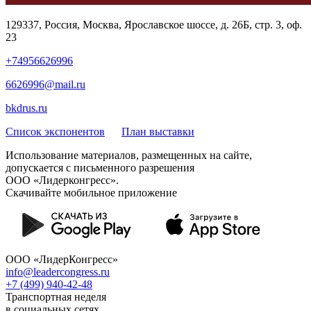
129337, Россия, Москва, Ярославское шоссе, д. 26Б, стр. 3, оф.
23
+74956626996
6626996@mail.ru
bkdrus.ru
Список экспонентов
План выставки
Использование материалов, размещенных на сайте,
допускается с письменного разрешения
ООО «Лидерконгресс».
Скачивайте мобильное приложение
ООО «ЛидерКонгресс»
info@leadercongress.ru
+7 (499) 940-42-48
Транспортная неделя
в социальных сетях