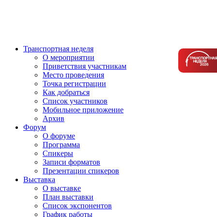
Транспортная неделя
О мероприятии
Приветствия участникам
Место проведения
Точка регистрации
Как добраться
Список участников
Мобильное приложение
Архив
Форум
О форуме
Программа
Спикеры
Записи форматов
Презентации спикеров
Выставка
О выставке
План выставки
Список экспонентов
График работы