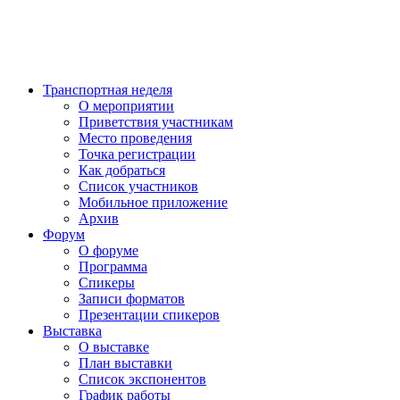
Транспортная неделя
О мероприятии
Приветствия участникам
Место проведения
Точка регистрации
Как добраться
Список участников
Мобильное приложение
Архив
Форум
О форуме
Программа
Спикеры
Записи форматов
Презентации спикеров
Выставка
О выставке
План выставки
Список экспонентов
График работы