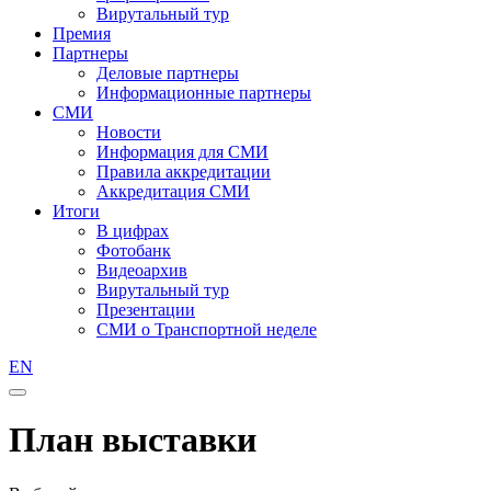
Вирутальный тур
Премия
Партнеры
Деловые партнеры
Информационные партнеры
СМИ
Новости
Информация для СМИ
Правила аккредитации
Аккредитация СМИ
Итоги
В цифрах
Фотобанк
Видеоархив
Вирутальный тур
Презентации
СМИ о Транспортной неделе
EN
План выставки