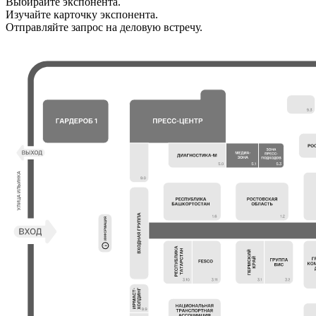
Выбирайте экспонента.
Изучайте карточку экспонента.
Отправляйте запрос на деловую встречу.