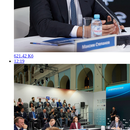
621.42 Кб
12:19