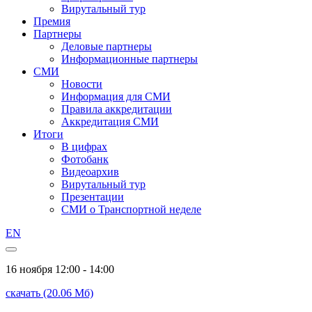
Вирутальный тур
Премия
Партнеры
Деловые партнеры
Информационные партнеры
СМИ
Новости
Информация для СМИ
Правила аккредитации
Аккредитация СМИ
Итоги
В цифрах
Фотобанк
Видеоархив
Вирутальный тур
Презентации
СМИ о Транспортной неделе
EN
16 ноября
12:00 - 14:00
скачать (20.06 Мб)