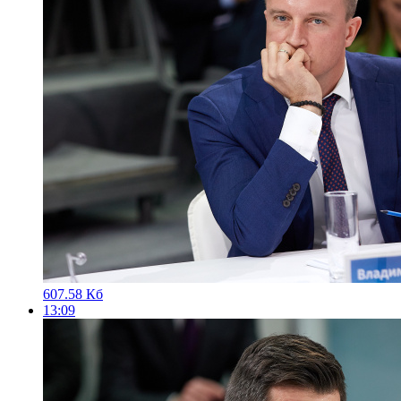
607.58 Кб
13:09