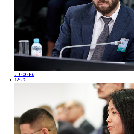
710.06 Кб
12:29