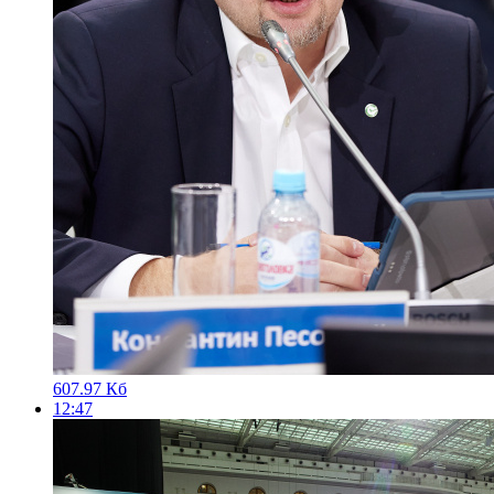
607.97 Кб
12:47