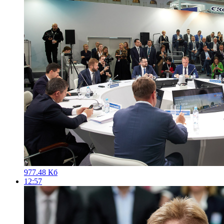
977.48 Кб
12:57