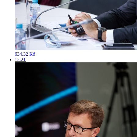
634.32 Кб
12:21