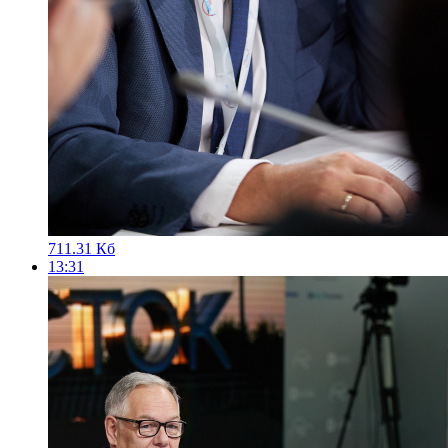
711.31 Кб
13:31