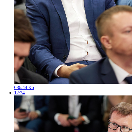
686.44 Кб
12:24