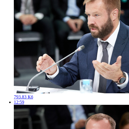
793.83 Кб
12:59