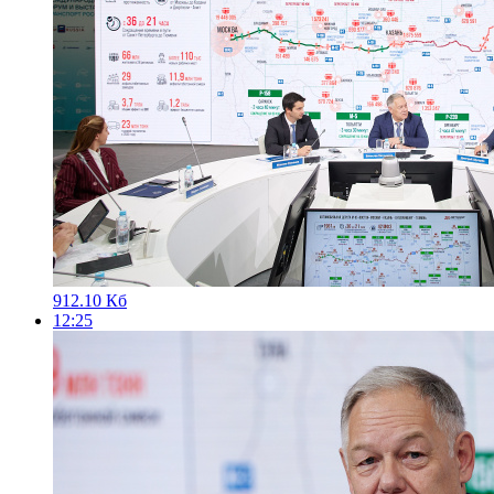
912.10 Кб
12:25