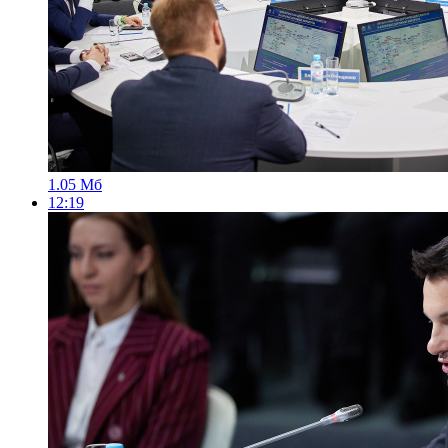
1.05 Мб
12:19