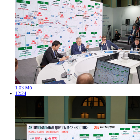
1.03 Мб
12:24