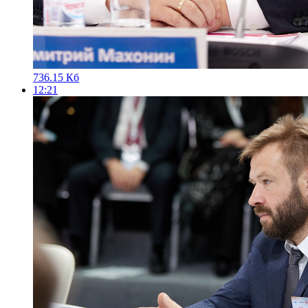
736.15 Кб
12:21