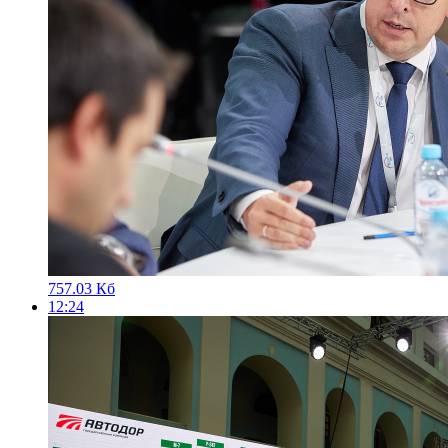
757.03 Кб
12:24