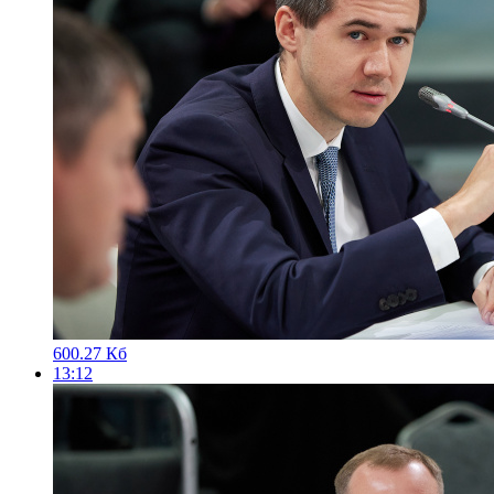
600.27 Кб
13:12