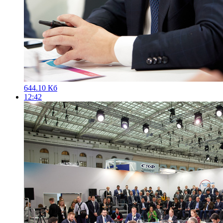
644.10 Кб
12:42