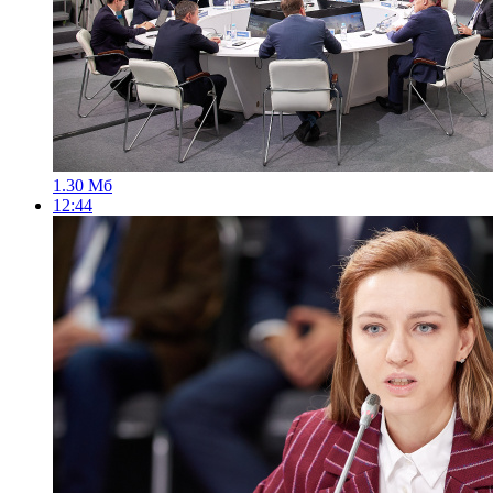
1.30 Мб
12:44