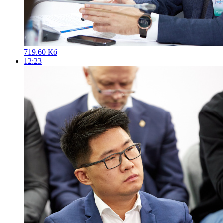
719.60 Кб
12:23