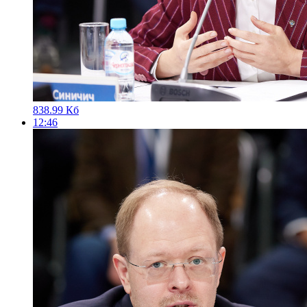
838.99 Кб
12:46