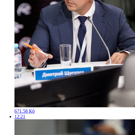
671.58 Кб
12:21