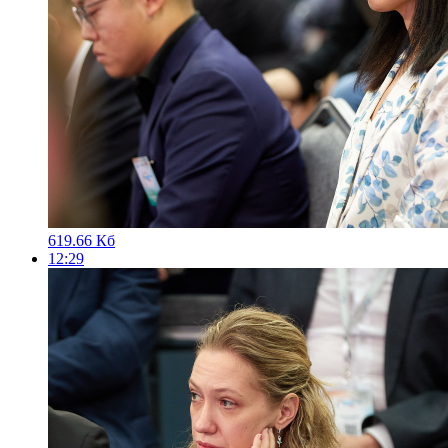
619.66 Кб
12:29