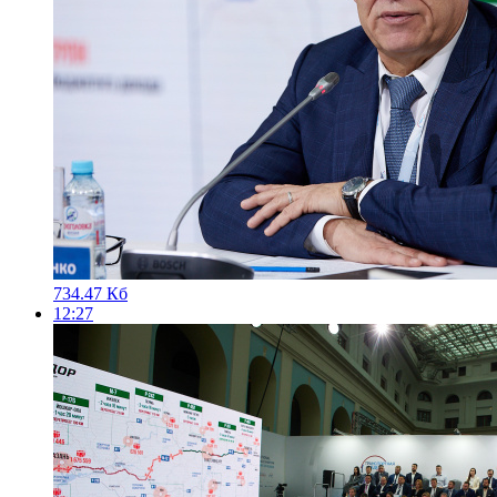
734.47 Кб
12:27