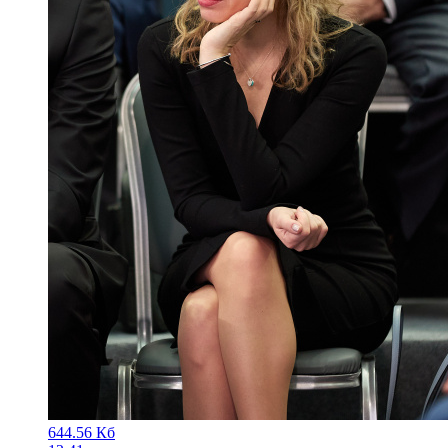
644.56 Кб