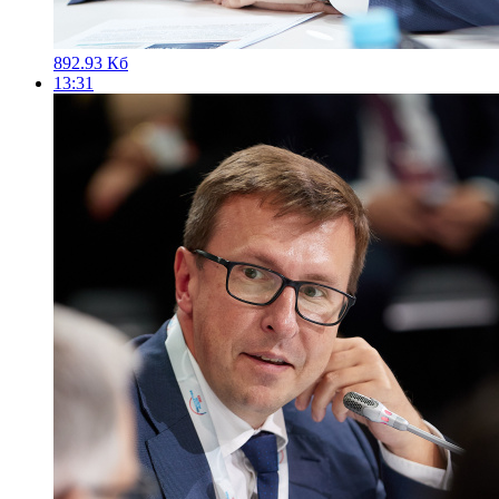
892.93 Кб
13:31