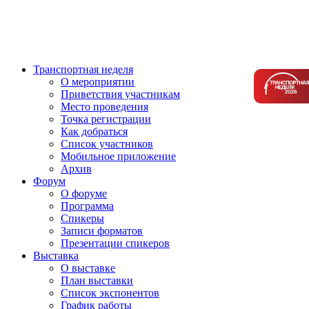
Транспортная неделя
О мероприятии
Приветствия участникам
Место проведения
Точка регистрации
Как добраться
Список участников
Мобильное приложение
Архив
Форум
О форуме
Программа
Спикеры
Записи форматов
Презентации спикеров
Выставка
О выставке
План выставки
Список экспонентов
График работы