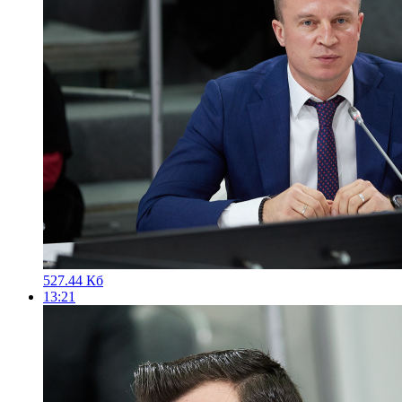
527.44 Кб
13:21