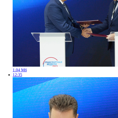
1.04 Мб
12:35