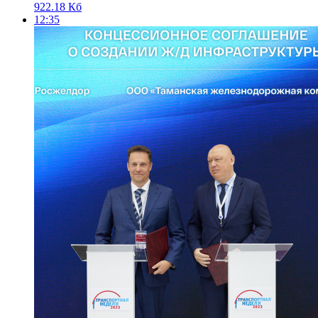
922.18 Кб
12:35