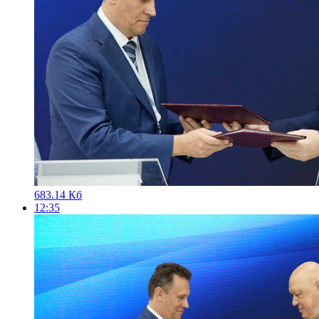
683.14 Кб
12:35