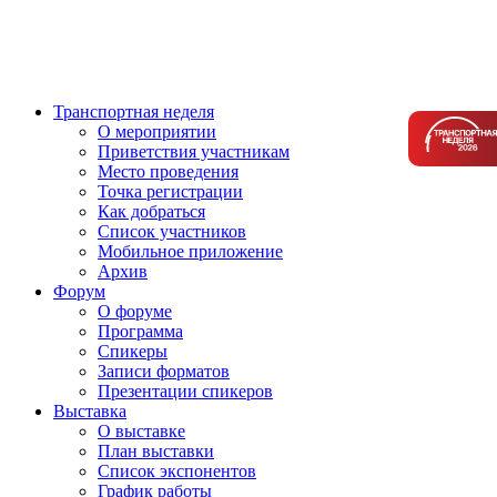
Транспортная неделя
О мероприятии
Приветствия участникам
Место проведения
Точка регистрации
Как добраться
Список участников
Мобильное приложение
Архив
Форум
О форуме
Программа
Спикеры
Записи форматов
Презентации спикеров
Выставка
О выставке
План выставки
Список экспонентов
График работы