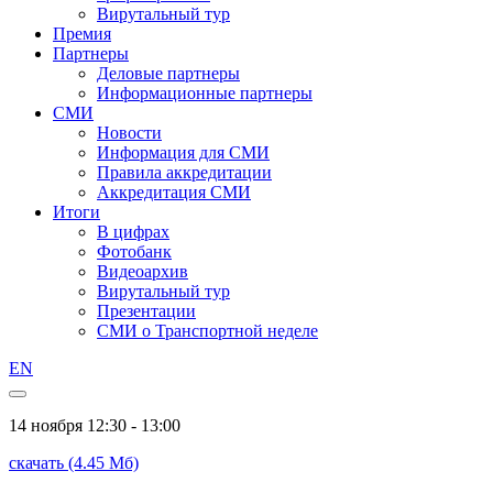
Вирутальный тур
Премия
Партнеры
Деловые партнеры
Информационные партнеры
СМИ
Новости
Информация для СМИ
Правила аккредитации
Аккредитация СМИ
Итоги
В цифрах
Фотобанк
Видеоархив
Вирутальный тур
Презентации
СМИ о Транспортной неделе
EN
14 ноября
12:30 - 13:00
скачать (4.45 Мб)