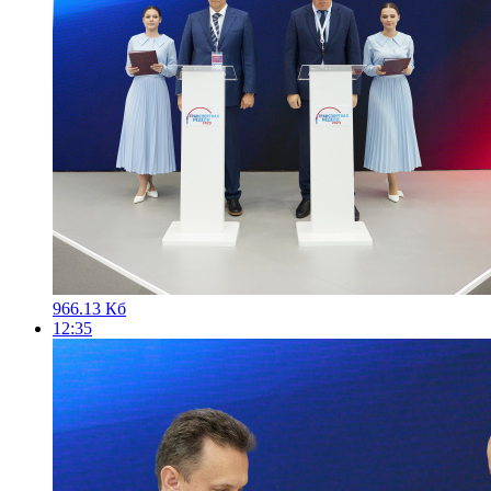
966.13 Кб
12:35