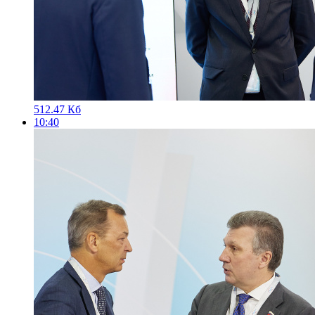
512.47 Кб
10:40