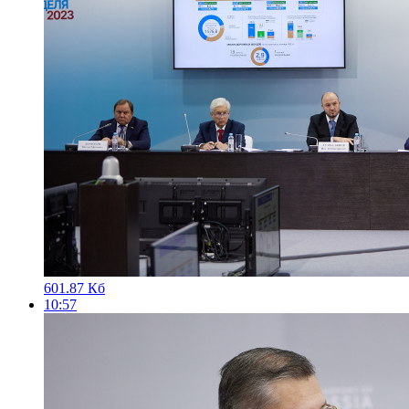
601.87 Кб
10:57