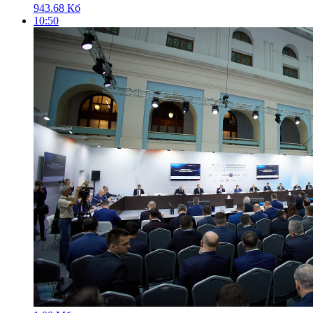
943.68 Кб
10:50