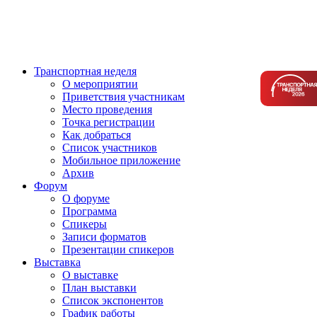
Транспортная неделя
О мероприятии
Приветствия участникам
Место проведения
Точка регистрации
Как добраться
Список участников
Мобильное приложение
Архив
Форум
О форуме
Программа
Спикеры
Записи форматов
Презентации спикеров
Выставка
О выставке
План выставки
Список экспонентов
График работы