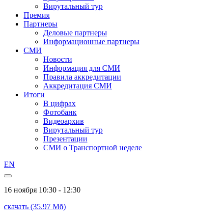
Вирутальный тур
Премия
Партнеры
Деловые партнеры
Информационные партнеры
СМИ
Новости
Информация для СМИ
Правила аккредитации
Аккредитация СМИ
Итоги
В цифрах
Фотобанк
Видеоархив
Вирутальный тур
Презентации
СМИ о Транспортной неделе
EN
16 ноября
10:30 - 12:30
скачать (35.97 Мб)