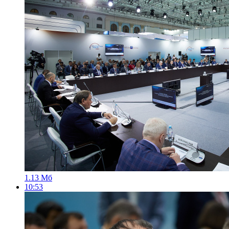
1.13 Мб
10:53