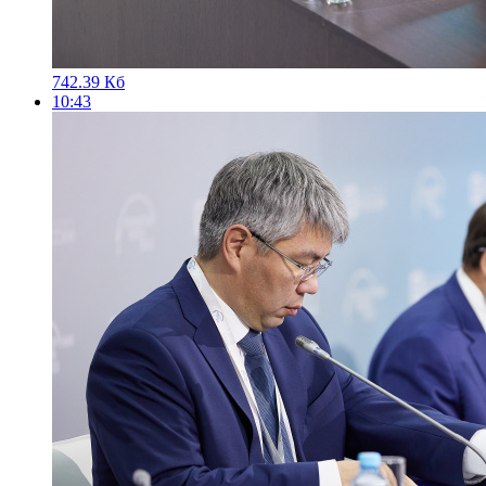
742.39 Кб
10:43