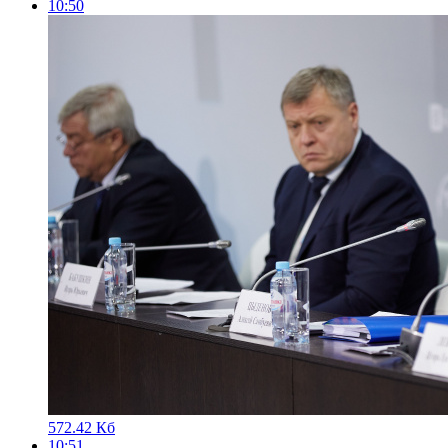
10:50
572.42 Кб
10:51