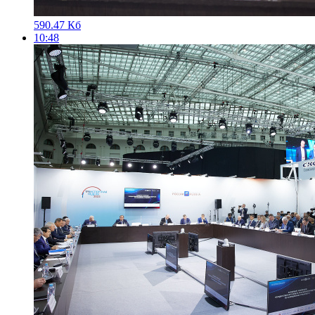
590.47 Кб
10:48