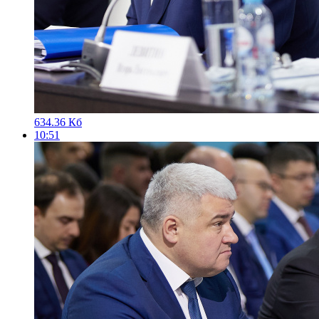
634.36 Кб
10:51