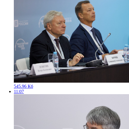
545.96 Кб
11:07