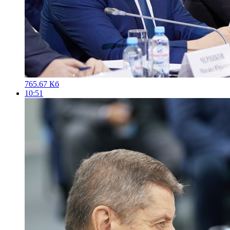
765.67 Кб
10:51