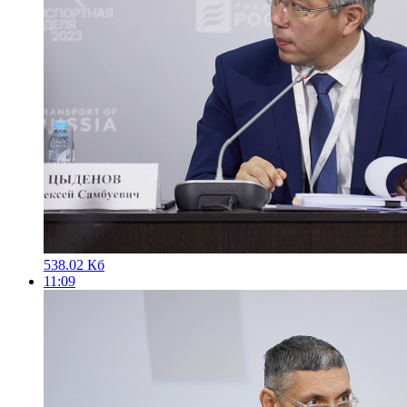
538.02 Кб
11:09