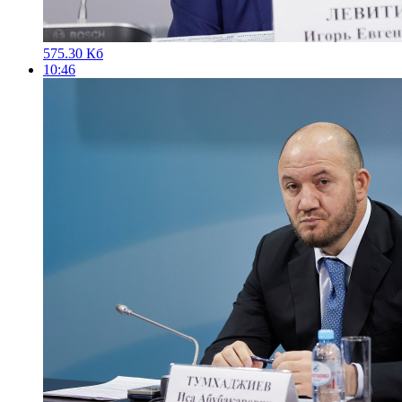
575.30 Кб
10:46