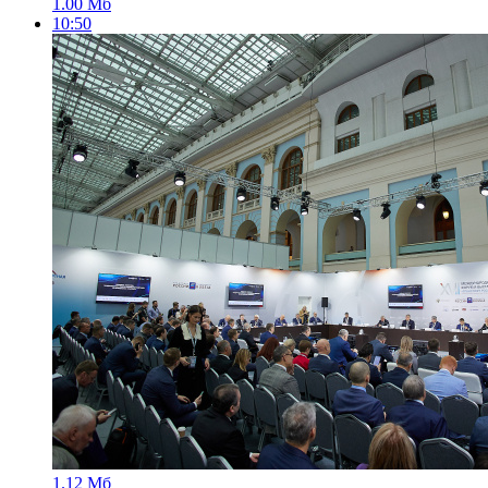
1.00 Мб
10:50
1.12 Мб