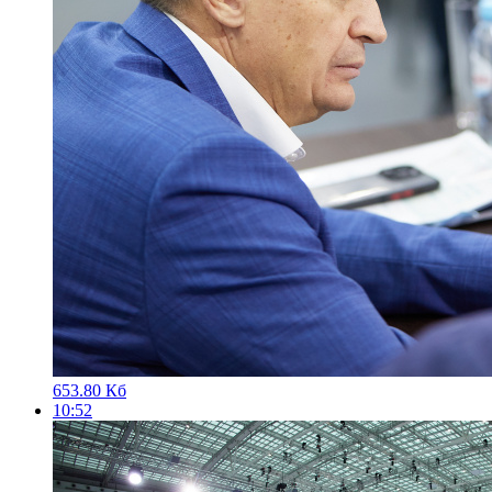
653.80 Кб
10:52