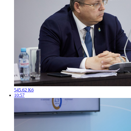
545.62 Кб
10:57