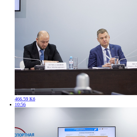
466.59 Кб
10:56