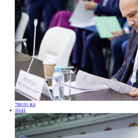
780.91 Кб
10:41