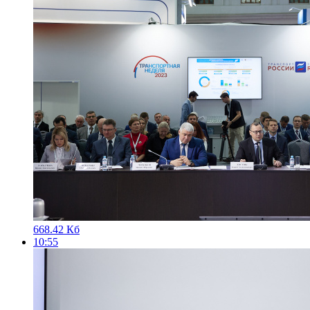
668.42 Кб
10:55