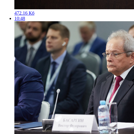
472.16 Кб
10:48