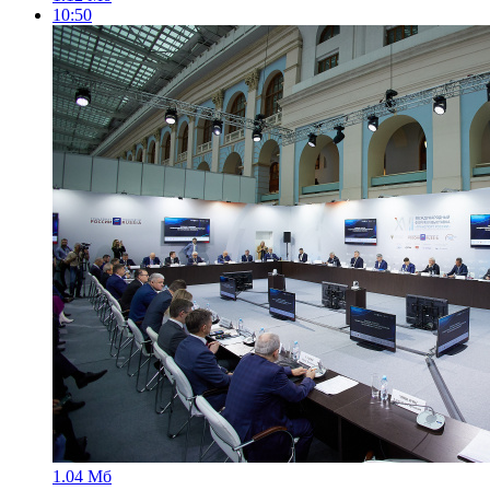
10:50
1.04 Мб