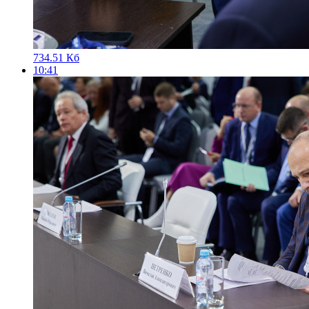
734.51 Кб
10:41