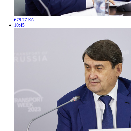
678.77 Кб
10:45