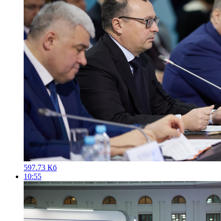
597.73 Кб
10:55