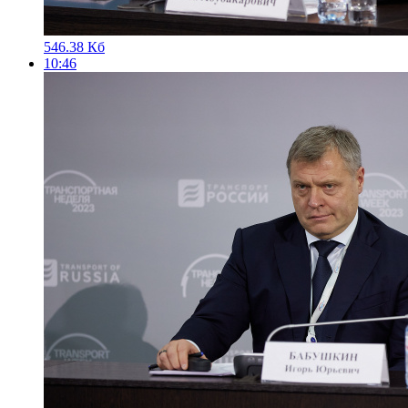
546.38 Кб
10:46