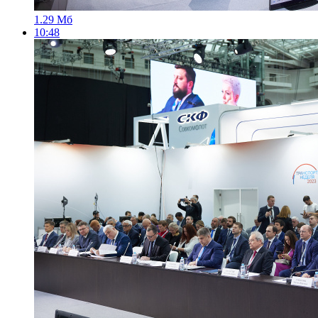
1.29 Мб
10:48