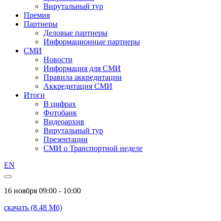
Вирутальный тур
Премия
Партнеры
Деловые партнеры
Информационные партнеры
СМИ
Новости
Информация для СМИ
Правила аккредитации
Аккредитация СМИ
Итоги
В цифрах
Фотобанк
Видеоархив
Вирутальный тур
Презентации
СМИ о Транспортной неделе
EN
16 ноября
09:00 - 10:00
скачать (8.48 Мб)