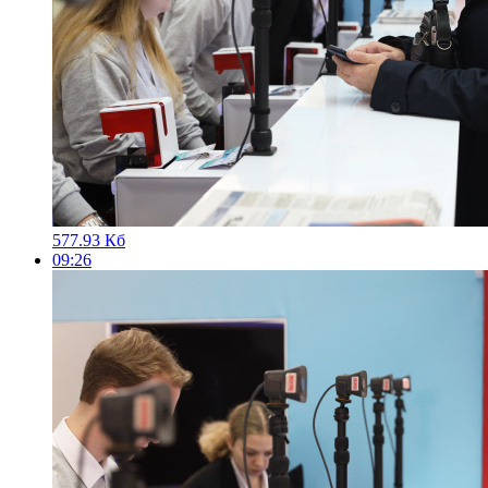
577.93 Кб
09:26