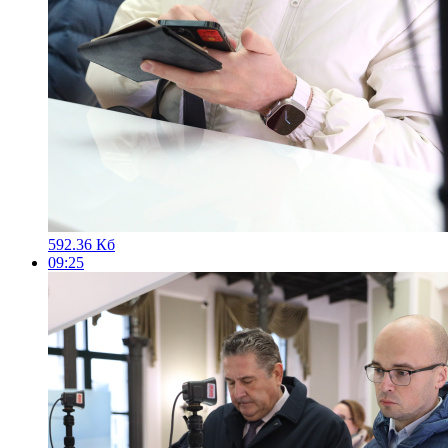
592.36 Кб
09:25