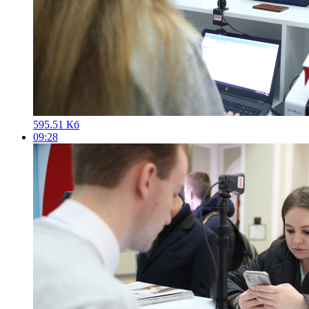
595.51 Кб
09:28