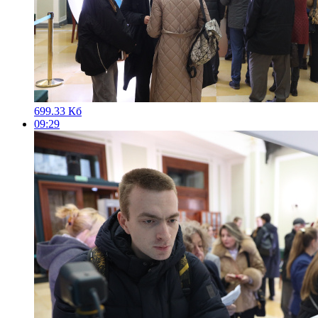
699.33 Кб
09:29