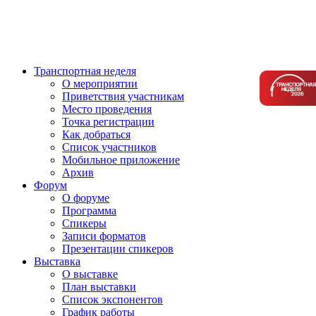
Транспортная неделя
О мероприятии
Приветствия участникам
Место проведения
Точка регистрации
Как добраться
Список участников
Мобильное приложение
Архив
Форум
О форуме
Программа
Спикеры
Записи форматов
Презентации спикеров
Выставка
О выставке
План выставки
Список экспонентов
График работы