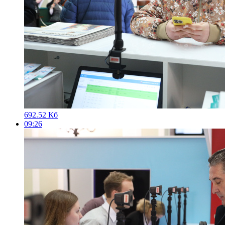
692.52 Кб
09:26