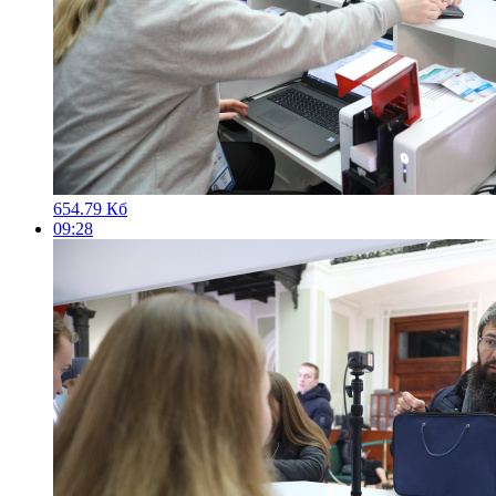
654.79 Кб
09:28