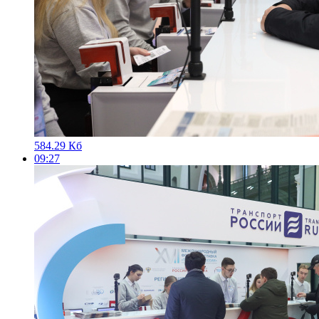
584.29 Кб
09:27