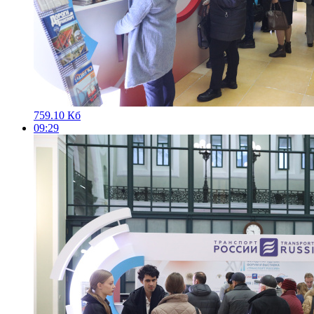
759.10 Кб
09:29