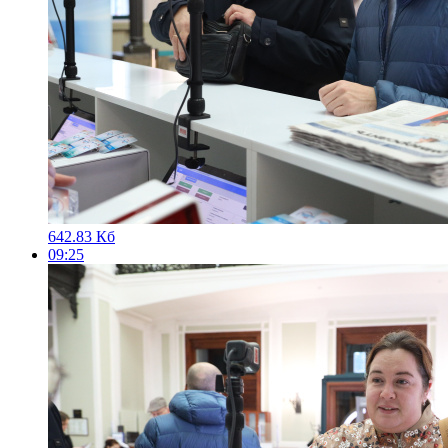
642.83 Кб
09:25