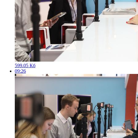
599.05 Кб
09:26