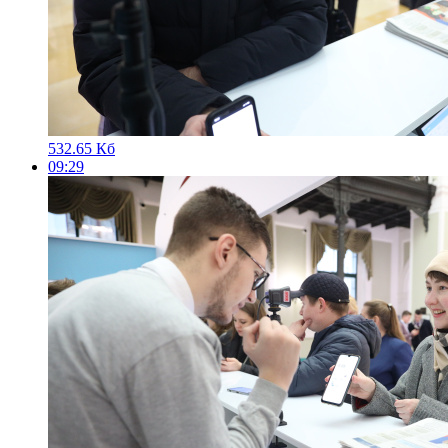
532.65 Кб
09:29