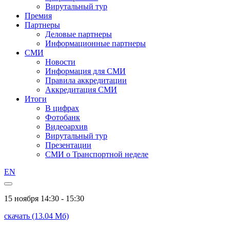
Вирутальный тур
Премия
Партнеры
Деловые партнеры
Информационные партнеры
СМИ
Новости
Информация для СМИ
Правила аккредитации
Аккредитация СМИ
Итоги
В цифрах
Фотобанк
Видеоархив
Вирутальный тур
Презентации
СМИ о Транспортной неделе
EN
15 ноября
14:30 - 15:30
скачать (13.04 Мб)