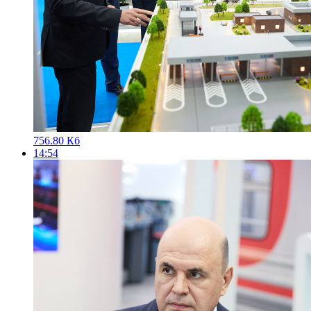
756.80 Кб
14:54