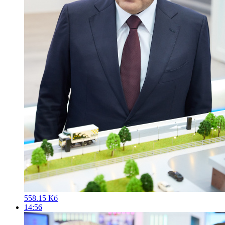
558.15 Кб
14:56