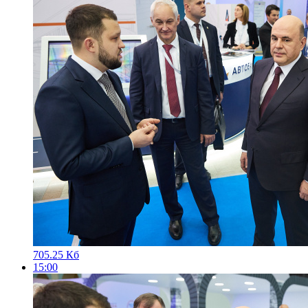
705.25 Кб
15:00