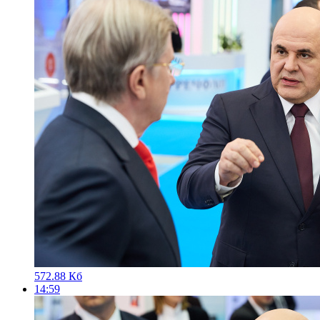
572.88 Кб
14:59