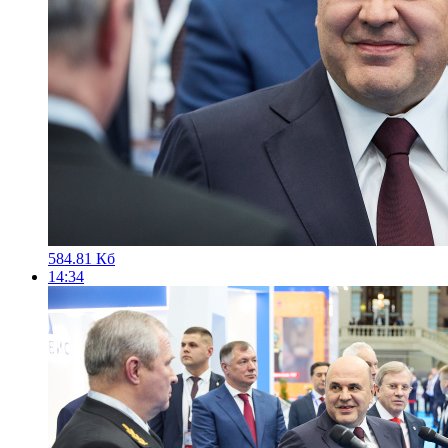
584.81 Кб
14:34