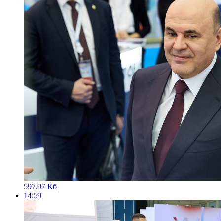
597.97 Кб
14:59