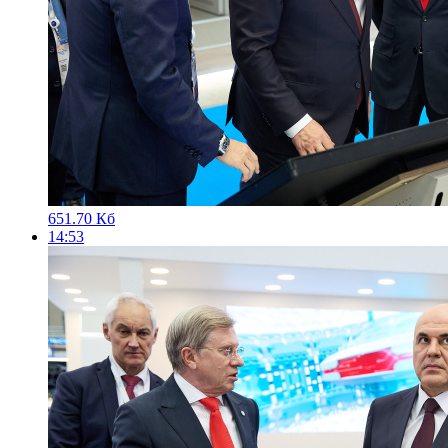
651.70 Кб
14:53