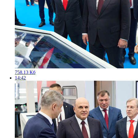
758.13 Кб
14:42