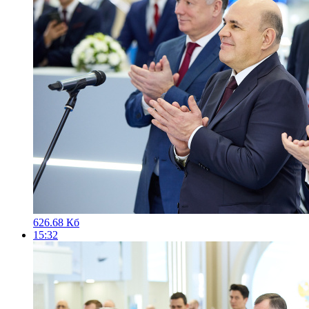
626.68 Кб
15:32