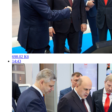
698.02 Кб
14:43