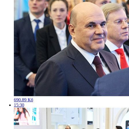
690.89 Кб
15:30