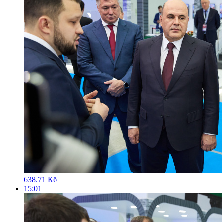
638.71 Кб
15:01