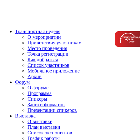
Транспортная неделя
О мероприятии
Приветствия участникам
Место проведения
Точка регистрации
Как добраться
Список участников
Мобильное приложение
Архив
Форум
О форуме
Программа
Спикеры
Записи форматов
Презентации спикеров
Выставка
О выставке
План выставки
Список экспонентов
График работы