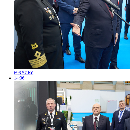
698.57 Кб
14:36