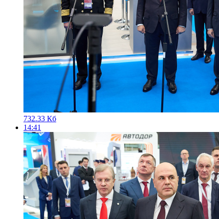
732.33 Кб
14:41