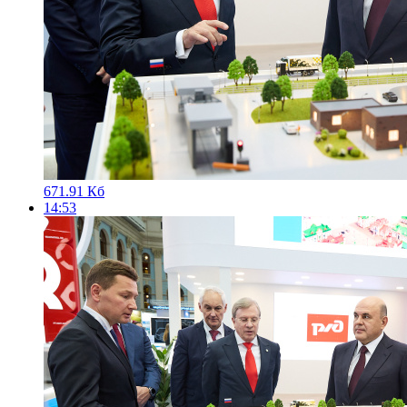
671.91 Кб
14:53