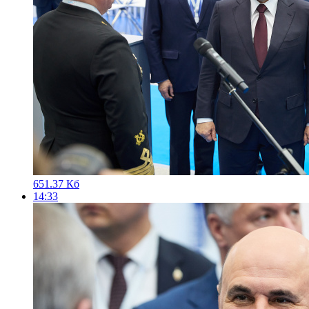
651.37 Кб
14:33