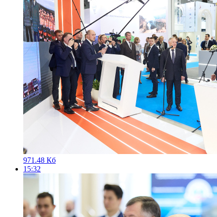
971.48 Кб
15:32