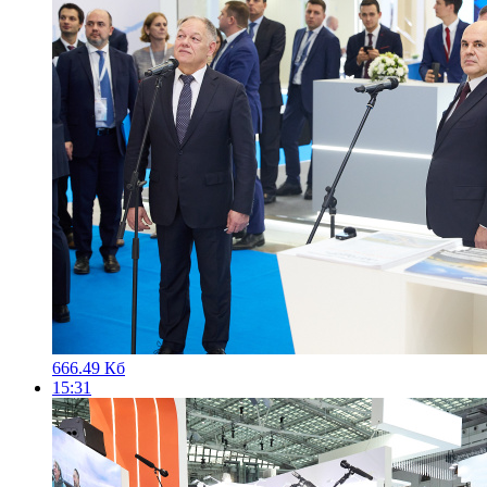
666.49 Кб
15:31