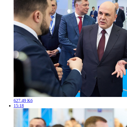
627.49 Кб
15:18