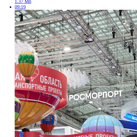
1.37 Мб
09:19