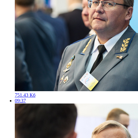
751.43 Кб
09:37