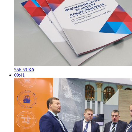
556.59 Кб
09:41