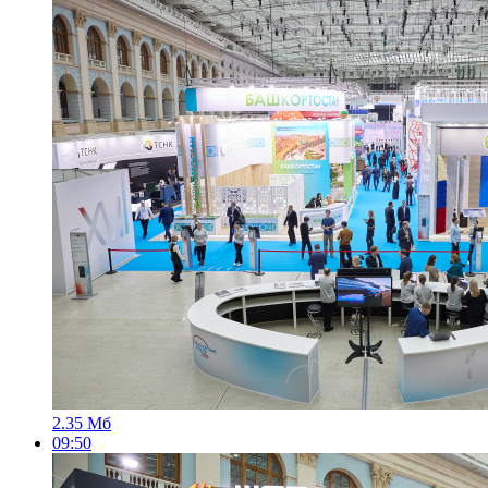
2.35 Мб
09:50