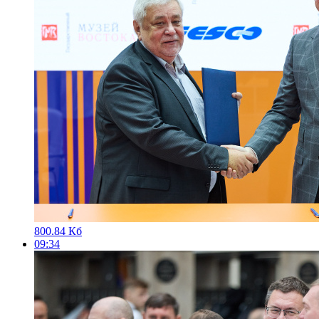
800.84 Кб
09:34