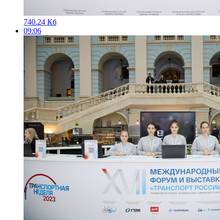
740.24 Кб
09:06