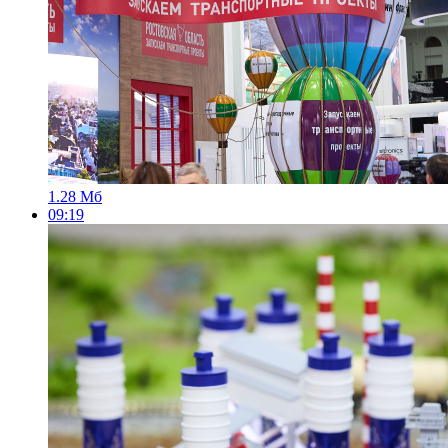
1.28 Мб
09:19