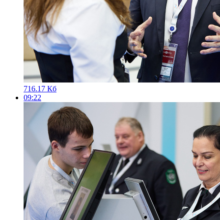
716.17 Кб
09:22