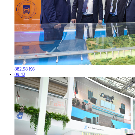
882.98 Кб
09:42