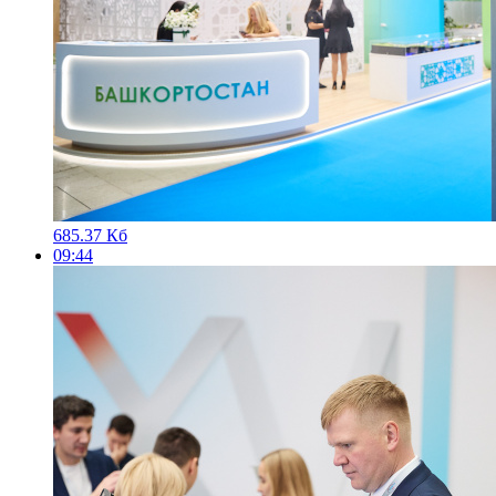
685.37 Кб
09:44