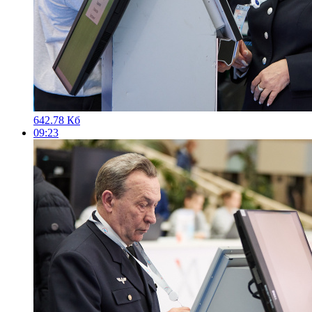
642.78 Кб
09:23