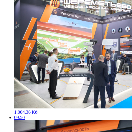
1,004.36 Кб
09:50