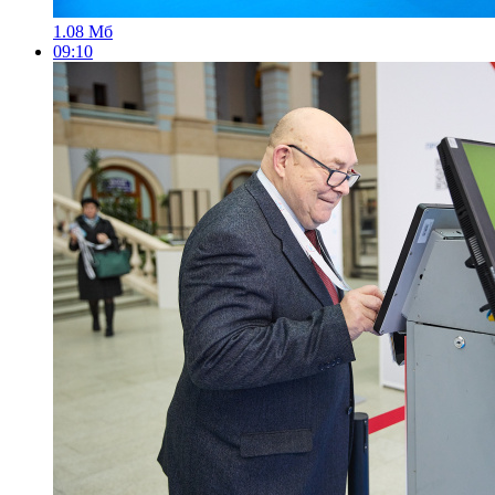
1.08 Мб
09:10