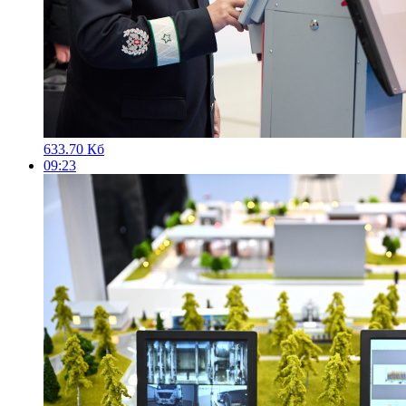
633.70 Кб
09:23