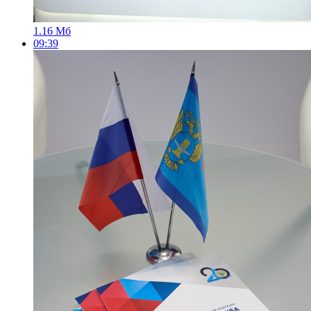
1.16 Мб
09:39