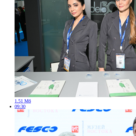
1.51 Мб
09:30