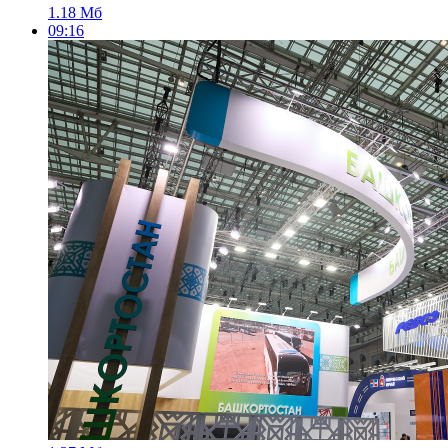
1.18 Мб
09:16