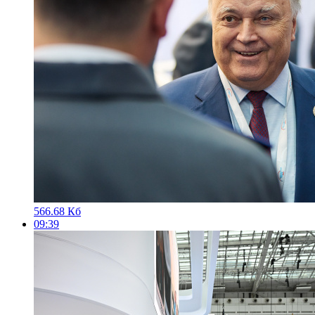
566.68 Кб
09:39