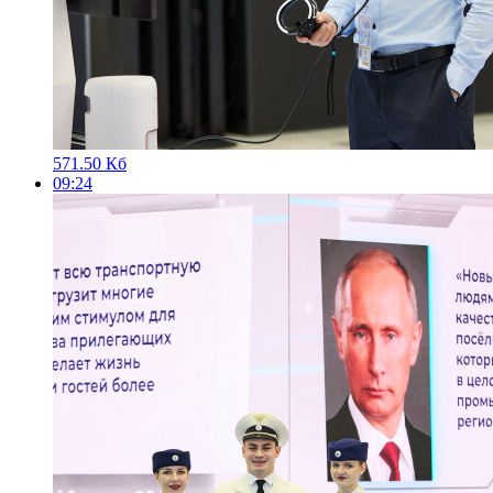
571.50 Кб
09:24