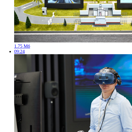
1.75 Мб
09:24