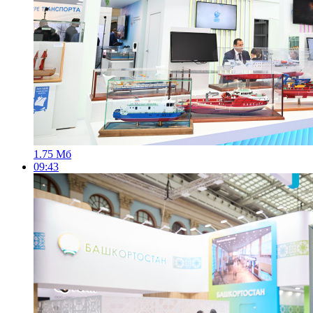
1.75 Мб
09:43