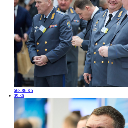
668.86 Кб
09:36