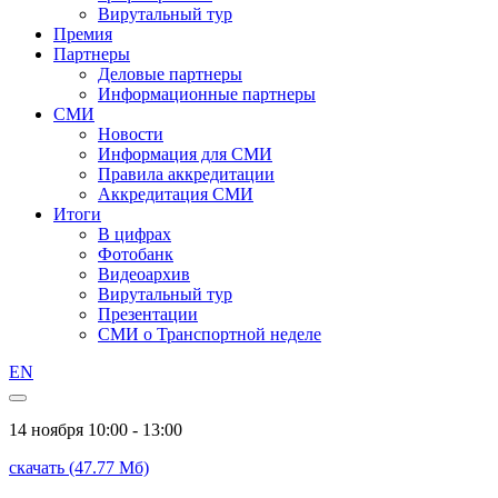
Вирутальный тур
Премия
Партнеры
Деловые партнеры
Информационные партнеры
СМИ
Новости
Информация для СМИ
Правила аккредитации
Аккредитация СМИ
Итоги
В цифрах
Фотобанк
Видеоархив
Вирутальный тур
Презентации
СМИ о Транспортной неделе
EN
14 ноября
10:00 - 13:00
скачать (47.77 Мб)