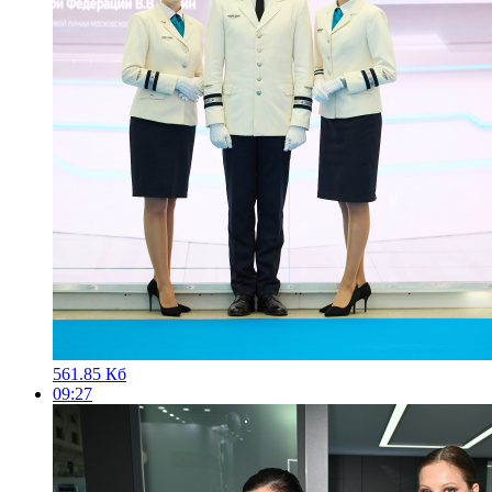
561.85 Кб
09:27