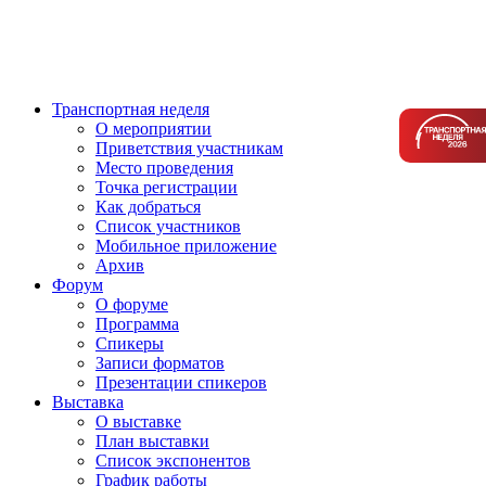
Транспортная неделя
О мероприятии
Приветствия участникам
Место проведения
Точка регистрации
Как добраться
Список участников
Мобильное приложение
Архив
Форум
О форуме
Программа
Спикеры
Записи форматов
Презентации спикеров
Выставка
О выставке
План выставки
Список экспонентов
График работы