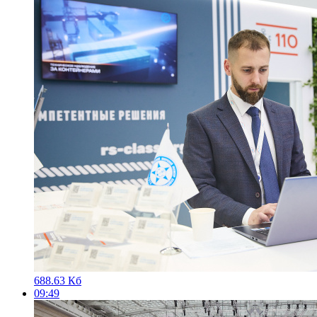
688.63 Кб
09:49