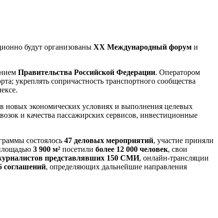
иционно будут организованы
XX Международный форум
и
ением
Правительства Российской Федерации
. Оператором
рта; укреплять сопричастность транспортного сообщества
ексе.
 в новых экономических условиях и выполнения целевых
возок и качества пассажирских сервисов, инвестиционные
ограммы состоялось
47 деловых мероприятий
, участие приняли
 площадью
3 900 м²
посетили
более 12 000 человек
, свои
 журналистов представлявших 150 СМИ
, онлайн-трансляции
6 соглашений
, определяющих дальнейшие направления