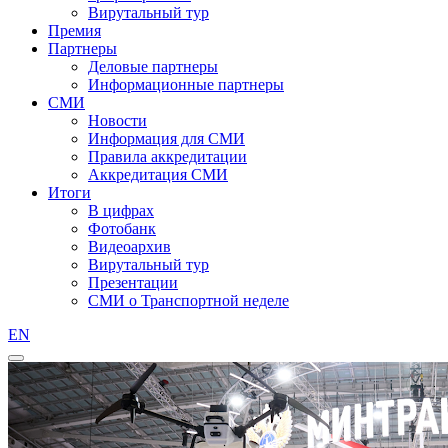
Вирутальный тур
Премия
Партнеры
Деловые партнеры
Информационные партнеры
СМИ
Новости
Информация для СМИ
Правила аккредитации
Аккредитация СМИ
Итоги
В цифрах
Фотобанк
Видеоархив
Вирутальный тур
Презентации
СМИ о Транспортной неделе
EN