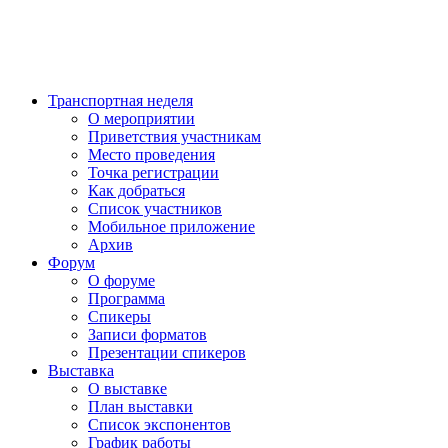
Транспортная неделя
О мероприятии
Приветствия участникам
Место проведения
Точка регистрации
Как добраться
Список участников
Мобильное приложение
Архив
Форум
О форуме
Программа
Спикеры
Записи форматов
Презентации спикеров
Выставка
О выставке
План выставки
Список экспонентов
График работы