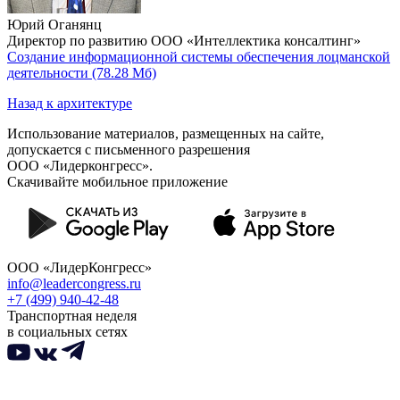
Юрий Оганянц
Директор по развитию ООО «Интеллектика консалтинг»
Создание информационной системы обеспечения лоцманской
деятельности
(78.28 Мб)
Назад к архитектуре
Использование материалов, размещенных на сайте,
допускается с письменного разрешения
ООО «Лидерконгресс».
Скачивайте мобильное приложение
ООО «ЛидерКонгресс»
info@leadercongress.ru
+7 (499) 940-42-48
Транспортная неделя
в социальных сетях