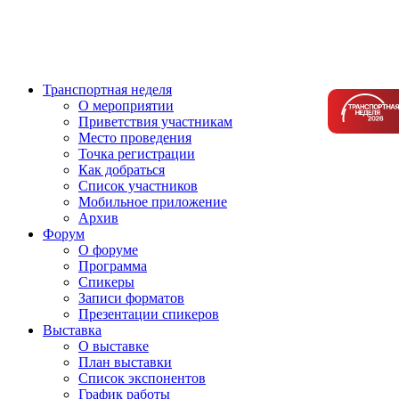
Транспортная неделя
О мероприятии
Приветствия участникам
Место проведения
Точка регистрации
Как добраться
Список участников
Мобильное приложение
Архив
Форум
О форуме
Программа
Спикеры
Записи форматов
Презентации спикеров
Выставка
О выставке
План выставки
Список экспонентов
График работы