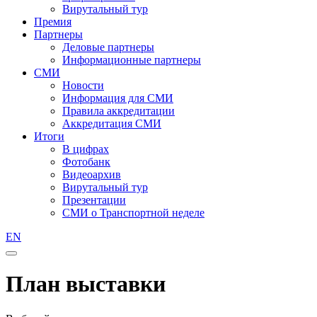
Вирутальный тур
Премия
Партнеры
Деловые партнеры
Информационные партнеры
СМИ
Новости
Информация для СМИ
Правила аккредитации
Аккредитация СМИ
Итоги
В цифрах
Фотобанк
Видеоархив
Вирутальный тур
Презентации
СМИ о Транспортной неделе
EN
План выставки