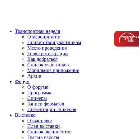
Транспортная неделя
О мероприятии
Приветствия участникам
Место проведения
Точка регистрации
Как добраться
Список участников
Мобильное приложение
Архив
Форум
О форуме
Программа
Спикеры
Записи форматов
Презентации спикеров
Выставка
О выставке
План выставки
Список экспонентов
График работы