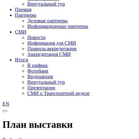
Вирутальный тур
Премия
Партнеры
Деловые партнеры
Информационные партнеры
СМИ
Новости
Информация для СМИ
Правила аккредитации
Аккредитация СМИ
Итоги
В цифрах
Фотобанк
Видеоархив
Вирутальный тур
Презентации
СМИ о Транспортной неделе
EN
План выставки