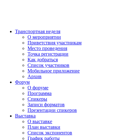
Транспортная неделя
О мероприятии
Приветствия участникам
Место проведения
Точка регистрации
Как добраться
Список участников
Мобильное приложение
Архив
Форум
О форуме
Программа
Спикеры
Записи форматов
Презентации спикеров
Выставка
О выставке
План выставки
Список экспонентов
График работы