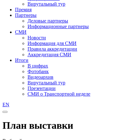
Вирутальный тур
Премия
Партнеры
Деловые партнеры
Информационные партнеры
СМИ
Новости
Информация для СМИ
Правила аккредитации
Аккредитация СМИ
Итоги
В цифрах
Фотобанк
Видеоархив
Вирутальный тур
Презентации
СМИ о Транспортной неделе
EN
План выставки