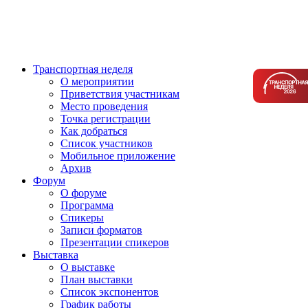
Транспортная неделя
О мероприятии
Приветствия участникам
Место проведения
Точка регистрации
Как добраться
Список участников
Мобильное приложение
Архив
Форум
О форуме
Программа
Спикеры
Записи форматов
Презентации спикеров
Выставка
О выставке
План выставки
Список экспонентов
График работы