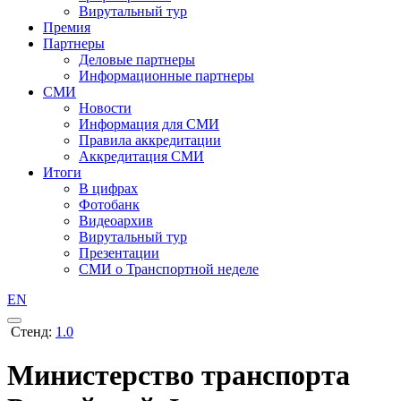
Вирутальный тур
Премия
Партнеры
Деловые партнеры
Информационные партнеры
СМИ
Новости
Информация для СМИ
Правила аккредитации
Аккредитация СМИ
Итоги
В цифрах
Фотобанк
Видеоархив
Вирутальный тур
Презентации
СМИ о Транспортной неделе
EN
Стенд:
1.0
Министерство транспорта