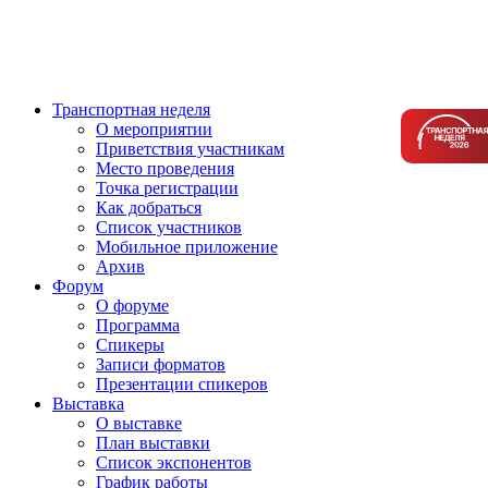
Транспортная неделя
О мероприятии
Приветствия участникам
Место проведения
Точка регистрации
Как добраться
Список участников
Мобильное приложение
Архив
Форум
О форуме
Программа
Спикеры
Записи форматов
Презентации спикеров
Выставка
О выставке
План выставки
Список экспонентов
График работы