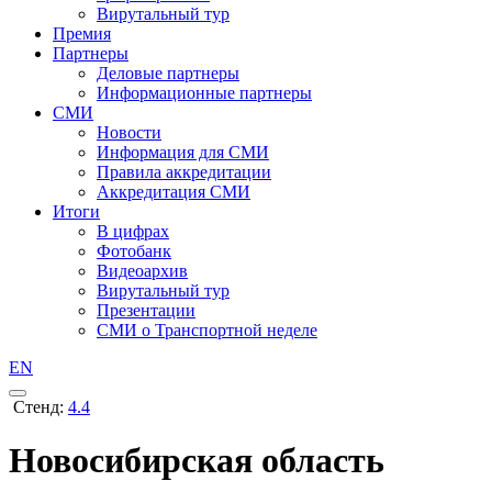
Вирутальный тур
Премия
Партнеры
Деловые партнеры
Информационные партнеры
СМИ
Новости
Информация для СМИ
Правила аккредитации
Аккредитация СМИ
Итоги
В цифрах
Фотобанк
Видеоархив
Вирутальный тур
Презентации
СМИ о Транспортной неделе
EN
Стенд:
4.4
Новосибирская область