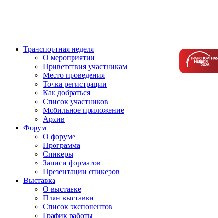
Транспортная неделя
О мероприятии
Приветствия участникам
Место проведения
Точка регистрации
Как добраться
Список участников
Мобильное приложение
Архив
Форум
О форуме
Программа
Спикеры
Записи форматов
Презентации спикеров
Выставка
О выставке
План выставки
Список экспонентов
График работы