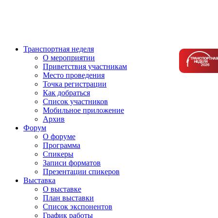
Транспортная неделя
О мероприятии
Приветствия участникам
Место проведения
Точка регистрации
Как добраться
Список участников
Мобильное приложение
Архив
Форум
О форуме
Программа
Спикеры
Записи форматов
Презентации спикеров
Выставка
О выставке
План выставки
Список экспонентов
График работы