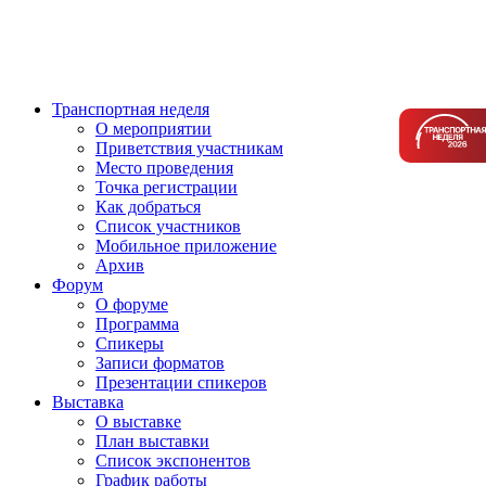
Транспортная неделя
О мероприятии
Приветствия участникам
Место проведения
Точка регистрации
Как добраться
Список участников
Мобильное приложение
Архив
Форум
О форуме
Программа
Спикеры
Записи форматов
Презентации спикеров
Выставка
О выставке
План выставки
Список экспонентов
График работы