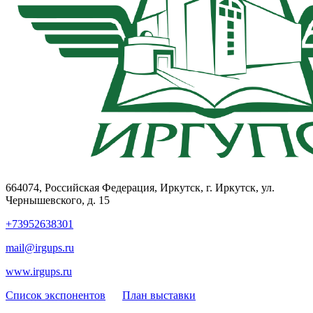
664074, Российская Федерация, Иркутск, г. Иркутск, ул.
Чернышевского, д. 15
+73952638301
mail@irgups.ru
www.irgups.ru
Список экспонентов
План выставки