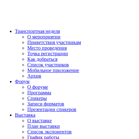
Транспортная неделя
О мероприятии
Приветствия участникам
Место проведения
Точка регистрации
Как добраться
Список участников
Мобильное приложение
Архив
Форум
О форуме
Программа
Спикеры
Записи форматов
Презентации спикеров
Выставка
О выставке
План выставки
Список экспонентов
График работы