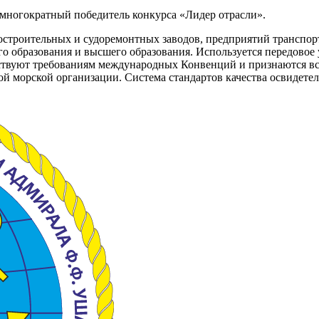
 многократный победитель конкурса «Лидер отрасли».
остроительных и судоремонтных заводов, предприятий транспор
о образования и высшего образования. Используется передовое у
тветствуют требованиям международных Конвенций и признаются 
ой морской организации. Система стандартов качества освиде