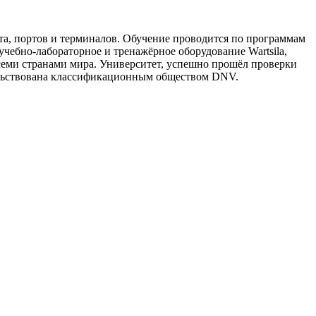
та, портов и терминалов. Обучение проводится по программам
чебно-лабораторное и тренажёрное оборудование Wartsila,
всеми странами мира. Университет, успешно прошёл проверки
тельствована классификационным обществом DNV.