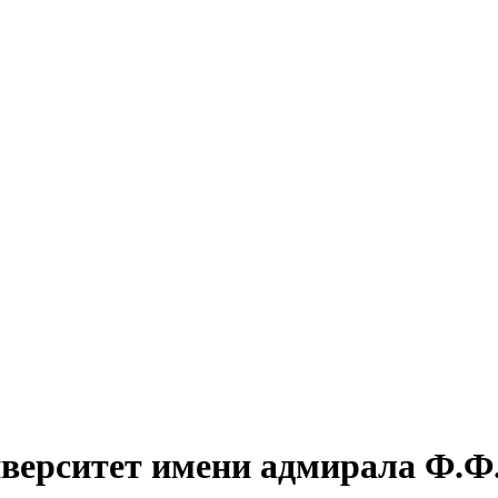
иверситет имени адмирала Ф.Ф